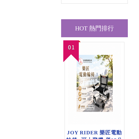
HOT 熱門排行
01
JOY RIDER 樂匠電動