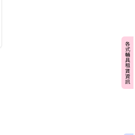
各式輔具租賃資訊