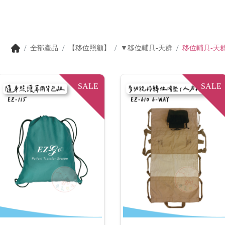
全部產品
【移位照顧】
▼移位輔具-天群
移位輔具-天
SALE
SALE