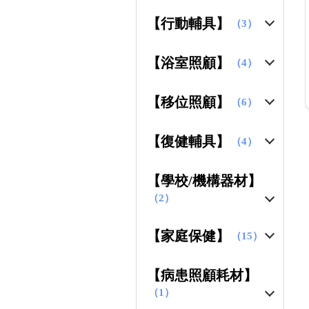
【行動輔具】
（3）
【浴室照顧】
（4）
【移位照顧】
（6）
【復健輔具】
（4）
【學校/機構器材】
（2）
【家庭保健】
（15）
【病患照顧耗材】
（1）