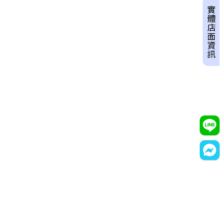
實體店面資訊