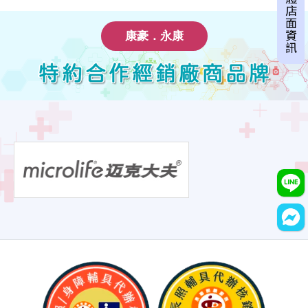
實體店面資訊
康豪．永康