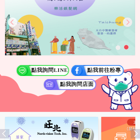
點我詢問LINE
點我前往粉專
點我詢問店面