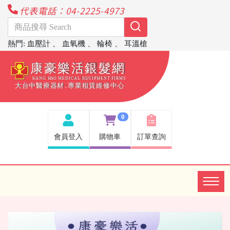
代表電話：04-2225-4973
熱門
:
血壓計
、
血氧機
、
輪椅
、
耳溫槍
0
會員登入
購物車
訂單查詢