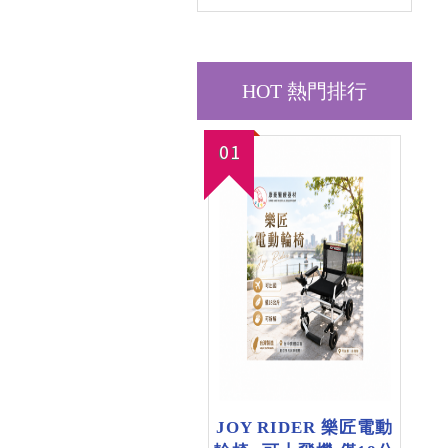
HOT 熱門排行
01
JOY RIDER 樂匠電動