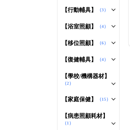
【行動輔具】
（3）
【浴室照顧】
（4）
【移位照顧】
（6）
【復健輔具】
（4）
【學校/機構器材】
（2）
【家庭保健】
（15）
【病患照顧耗材】
（1）