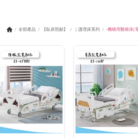
全部產品
【臥床照顧】
｜護理床系列
-機構用醫療床(