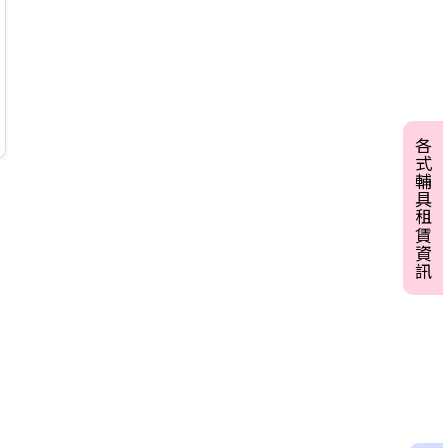
各式輔具租賃資訊