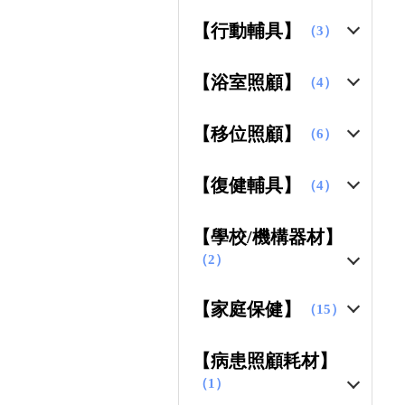
【行動輔具】
（3）
【浴室照顧】
（4）
【移位照顧】
（6）
【復健輔具】
（4）
【學校/機構器材】
（2）
【家庭保健】
（15）
【病患照顧耗材】
（1）