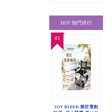
HOT 熱門排行
01
JOY RIDER 樂匠電動