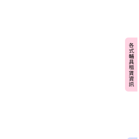
各式輔具租賃資訊