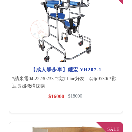
【成人學步車】耀宏 YH207-1
*請來電04-22230233 *或加Line好友：@tjr9530i *歡
迎長照機構採購
$16000
$18000
SALE