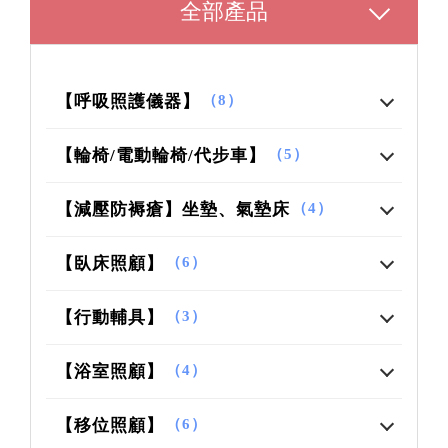
全部產品
【呼吸照護儀器】
（8）
【輪椅/電動輪椅/代步車】
（5）
【減壓防褥瘡】坐墊、氣墊床
（4）
【臥床照顧】
（6）
【行動輔具】
（3）
【浴室照顧】
（4）
【移位照顧】
（6）