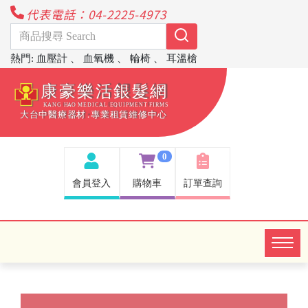
代表電話：04-2225-4973
熱門
:
血壓計
、
血氧機
、
輪椅
、
耳溫槍
0
會員登入
購物車
訂單查詢