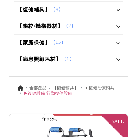
【復健輔具】
（4）
【學校/機構器材】
（2）
【家庭保健】
（15）
【病患照顧耗材】
（1）
全部產品
【復健輔具】
▼復健治療輔具
▶復健設備-行動復健設備
SALE