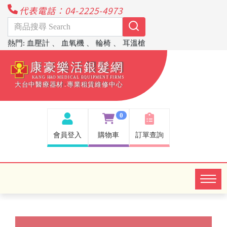
代表電話：04-2225-4973
熱門
:
血壓計
、
血氧機
、
輪椅
、
耳溫槍
0
會員登入
購物車
訂單查詢