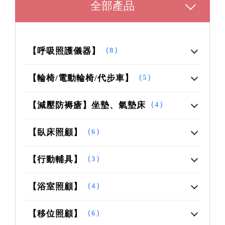
全部產品
【呼吸照護儀器】
（8）
【輪椅/電動輪椅/代步車】
（5）
【減壓防褥瘡】坐墊、氣墊床
（4）
【臥床照顧】
（6）
【行動輔具】
（3）
【浴室照顧】
（4）
【移位照顧】
（6）