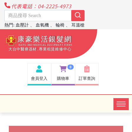
代表電話：04-2225-4973
熱門
:
血壓計
、
血氧機
、
輪椅
、
耳溫槍
0
會員登入
購物車
訂單查詢