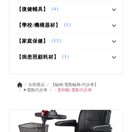
【復健輔具】
（4）
【學校/機構器材】
（2）
【家庭保健】
（15）
【病患照顧耗材】
（1）
全部產品
【輪椅/電動輪椅/代步車】
▼電動代步車
－美利馳-電動代步車