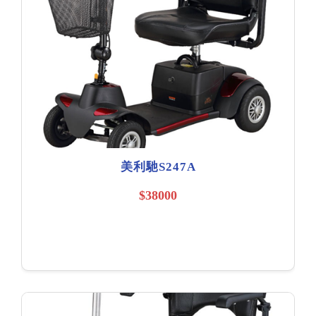
美利馳S247A
$38000