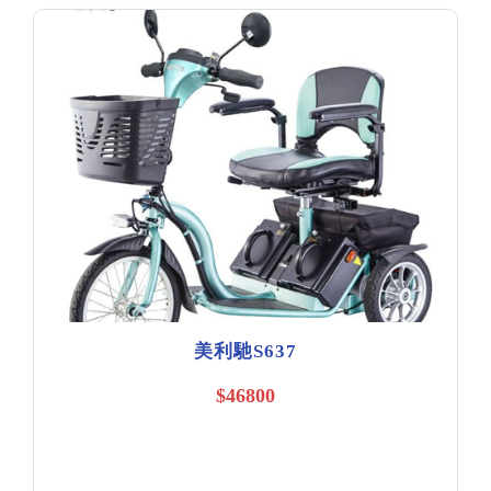
美利馳S637
$46800