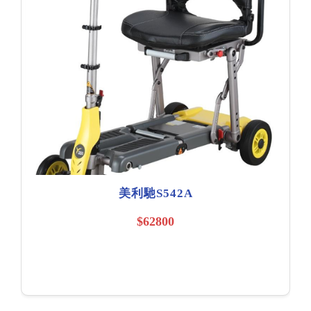
美利馳S542A
$62800