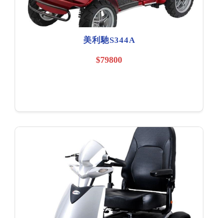
美利馳S344A
$79800