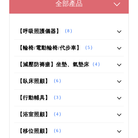
全部產品
【呼吸照護儀器】
（8）
【輪椅/電動輪椅/代步車】
（5）
【減壓防褥瘡】坐墊、氣墊床
（4）
【臥床照顧】
（6）
【行動輔具】
（3）
【浴室照顧】
（4）
【移位照顧】
（6）