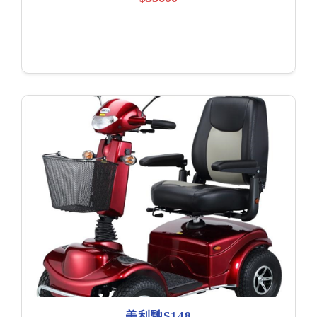
美利馳S148