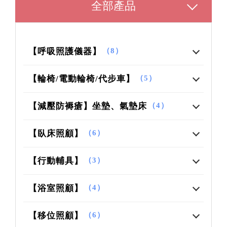
全部產品
【呼吸照護儀器】
（8）
【輪椅/電動輪椅/代步車】
（5）
【減壓防褥瘡】坐墊、氣墊床
（4）
【臥床照顧】
（6）
【行動輔具】
（3）
【浴室照顧】
（4）
【移位照顧】
（6）