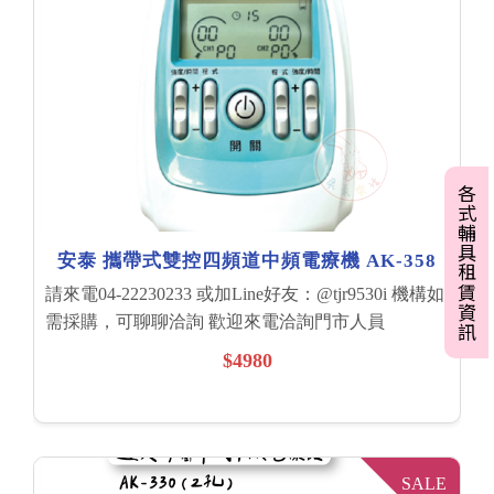
各式輔具租賃資訊
安泰 攜帶式雙控四頻道中頻電療機 AK-358
請來電04-22230233 或加Line好友：@tjr9530i 機構如
需採購，可聊聊洽詢 歡迎來電洽詢門市人員
$4980
SALE