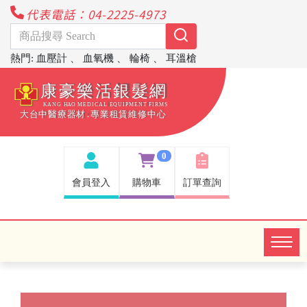
代表電話：04-2225-4973
熱門
:
血壓計
、
血氧機
、
輪椅
、
耳溫槍
0
會員登入
購物車
訂單查詢