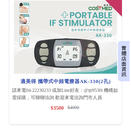
實體店面資訊
適美得 攜帶式中頻電療器AK-330(2孔)
請來電04-22230233 或加Line好友：@tjr9530i 機構如
需採購，可聊聊洽詢 歡迎來電洽詢門市人員
$3500
$4000