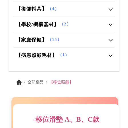
【復健輔具】
（4）
【學校/機構器材】
（2）
【家庭保健】
（15）
【病患照顧耗材】
（1）
全部產品
【移位照顧】
-移位滑墊 A、B、C款