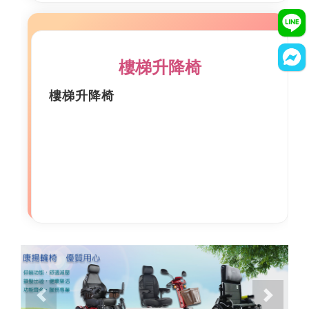
樓梯升降椅
樓梯升降椅