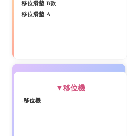
移位滑墊 B款
移位滑墊 A
▼移位機
-移位機