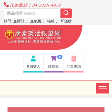
代表電話：04-2225-4973
熱門
:
血壓計
、
血氧機
、
輪椅
、
耳溫槍
0
會員登入
購物車
訂單查詢