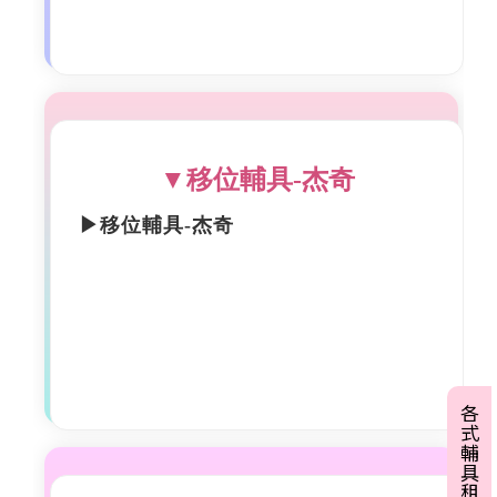
▼移位輔具-杰奇
▶移位輔具-杰奇
各式輔具租賃資訊