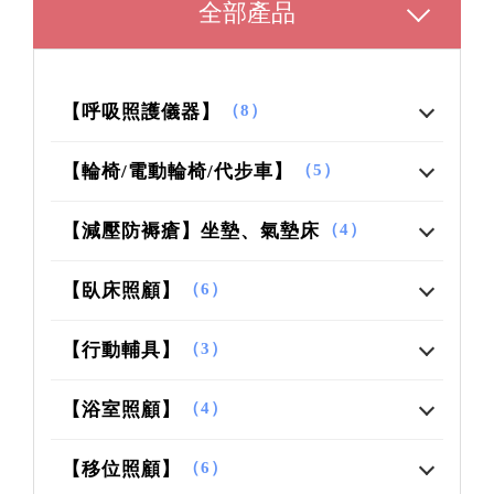
全部產品
【呼吸照護儀器】
（8）
【輪椅/電動輪椅/代步車】
（5）
【減壓防褥瘡】坐墊、氣墊床
（4）
【臥床照顧】
（6）
【行動輔具】
（3）
【浴室照顧】
（4）
【移位照顧】
（6）