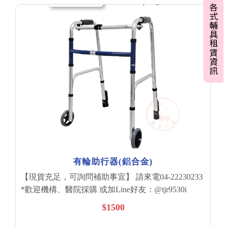
各式輔具租賃資訊
有輪助行器(鋁合金)
【現貨充足，可詢問補助事宜】 請來電04-22230233
*歡迎機構、醫院採購 或加Line好友：@tjr9530i
$1500