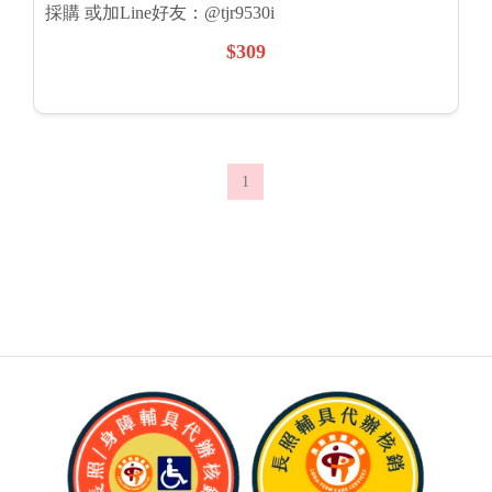
採購 或加Line好友：@tjr9530i
$309
1