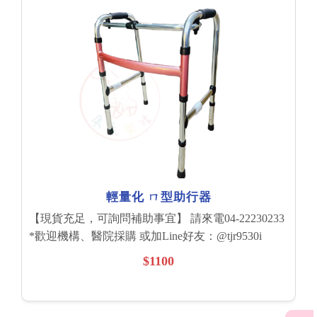
輕量化 ㄇ型助行器
【現貨充足，可詢問補助事宜】 請來電04-22230233
*歡迎機構、醫院採購 或加Line好友：@tjr9530i
$1100