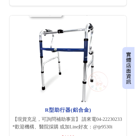
實體店面資訊
R型助行器(鋁合金)
【現貨充足，可詢問補助事宜】 請來電04-22230233
*歡迎機構、醫院採購 或加Line好友：@tjr9530i