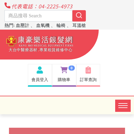
代表電話：04-2225-4973
熱門
:
血壓計
、
血氧機
、
輪椅
、
耳溫槍
0
會員登入
購物車
訂單查詢