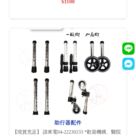
$1100
助行器配件
【現貨充足】 請來電04-22230233 *歡迎機構、醫院