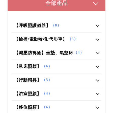
全部產品
【呼吸照護儀器】
（8）
【輪椅/電動輪椅/代步車】
（5）
【減壓防褥瘡】坐墊、氣墊床
（4）
【臥床照顧】
（6）
【行動輔具】
（3）
【浴室照顧】
（4）
【移位照顧】
（6）