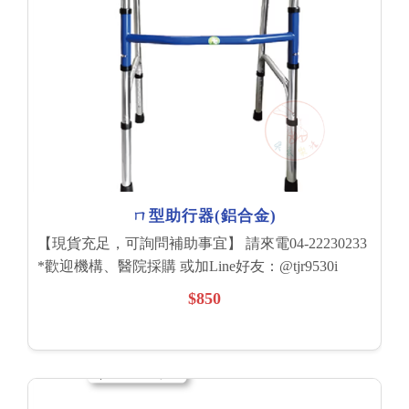
ㄇ型助行器(鋁合金)
【現貨充足，可詢問補助事宜】 請來電04-22230233
*歡迎機構、醫院採購 或加Line好友：@tjr9530i
$850