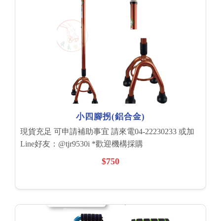
小四腳拐(鋁合金)
現貨充足 可申請補助事宜 請來電04-22230233 或加
Line好友：@tjr9530i *歡迎機構採購
$750