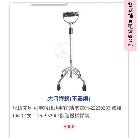
各式輔具租賃資訊
大四腳拐(不鏽鋼)
現貨充足 可申請補助事宜 請來電04-22230233 或加
Line好友：@tjr9530i *歡迎機構採購
$900