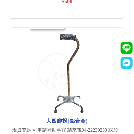
$500
大四腳拐(鋁合金)
現貨充足 可申請補助事宜 請來電04-22230233 或加