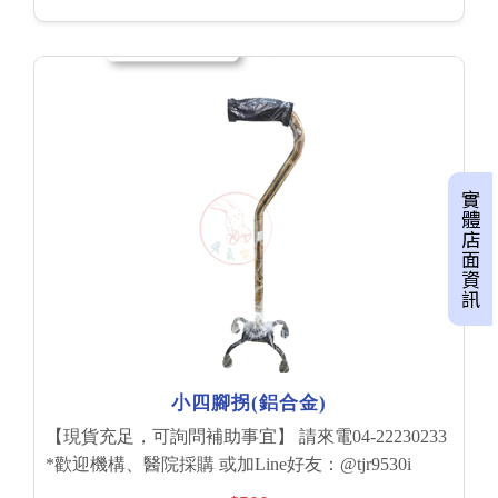
實體店面資訊
小四腳拐(鋁合金)
【現貨充足，可詢問補助事宜】 請來電04-22230233
*歡迎機構、醫院採購 或加Line好友：@tjr9530i