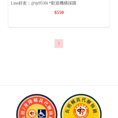
Line好友：@tjr9530i *歡迎機構採購
$550
1