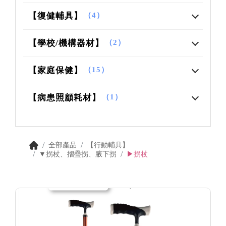
【復健輔具】
（4）
【學校/機構器材】
（2）
【家庭保健】
（15）
【病患照顧耗材】
（1）
全部產品
【行動輔具】
▼拐杖、摺疊拐、腋下拐
▶拐杖