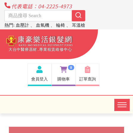
代表電話：04-2225-4973
熱門
:
血壓計
、
血氧機
、
輪椅
、
耳溫槍
0
會員登入
購物車
訂單查詢