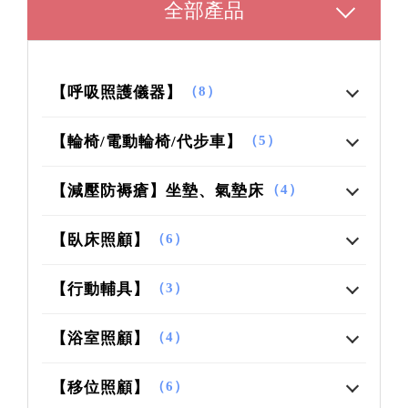
全部產品
【呼吸照護儀器】
（8）
【輪椅/電動輪椅/代步車】
（5）
【減壓防褥瘡】坐墊、氣墊床
（4）
【臥床照顧】
（6）
【行動輔具】
（3）
【浴室照顧】
（4）
【移位照顧】
（6）