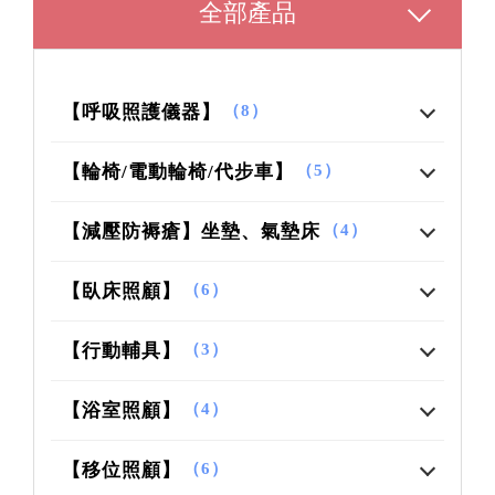
全部產品
【呼吸照護儀器】
（8）
【輪椅/電動輪椅/代步車】
（5）
【減壓防褥瘡】坐墊、氣墊床
（4）
【臥床照顧】
（6）
【行動輔具】
（3）
【浴室照顧】
（4）
【移位照顧】
（6）