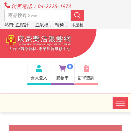
代表電話：04-2225-4973
熱門
:
血壓計
、
血氧機
、
輪椅
、
耳溫槍
0
會員登入
購物車
訂單查詢