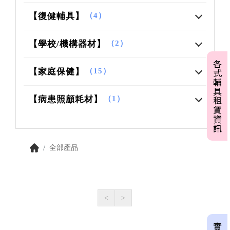
【復健輔具】
（4）
【學校/機構器材】
（2）
各式輔具租賃資訊
【家庭保健】
（15）
【病患照顧耗材】
（1）
全部產品
<
>